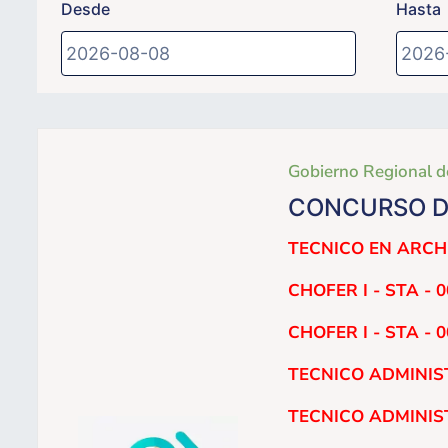
Desde
Hasta
Gobierno Regional d
CONCURSO D
TECNICO EN ARCHIV
CHOFER I - STA - 
CHOFER I - STA - 
TECNICO ADMINISTR
TECNICO ADMINISTR