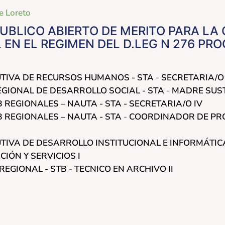
e Loreto
BLICO ABIERTO DE MERITO PARA LA
 EN EL REGIMEN DEL D.LEG N 276 PRO
CUTIVA DE RECURSOS HUMANOS -
STA
-
SECRETARIA/O 
EGIONAL DE DESARROLLO SOCIAL -
STA
-
MADRE SUS
 REGIONALES – NAUTA -
STA - SECRETARIA/O IV
 REGIONALES – NAUTA -
STA
-
COORDINADOR DE PR
UTIVA DE DESARROLLO INSTITUCIONAL E INFORMÁTIC
IÓN Y SERVICIOS I
REGIONAL -
STB
-
TECNICO EN ARCHIVO II