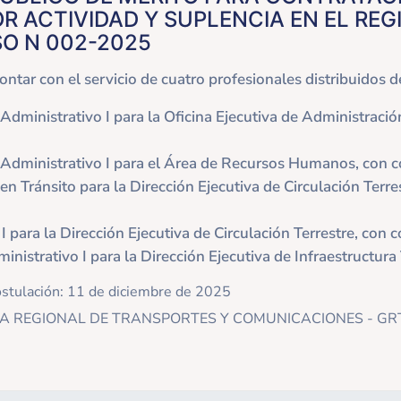
R ACTIVIDAD Y SUPLENCIA EN EL REGI
O N 002-2025
ontar con el servicio de cuatro profesionales distribuidos d
 Administrativo I para la Oficina Ejecutiva de Administració
 Administrativo I para el Área de Recursos Humanos, con c
en Tránsito para la Dirección Ejecutiva de Circulación Terre
I para la Dirección Ejecutiva de Circulación Terrestre, con 
inistrativo I para la Dirección Ejecutiva de Infraestructura 
ostulación: 11 de diciembre de 2025
NCIA REGIONAL DE TRANSPORTES Y COMUNICACIONES - GR