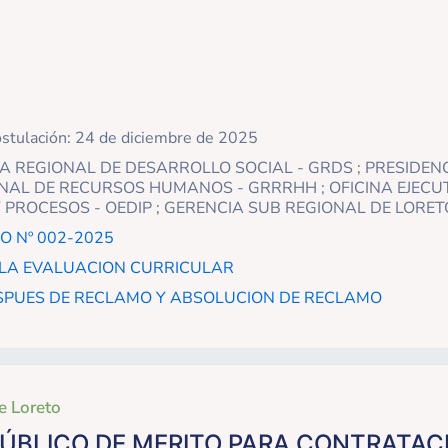
ostulación: 24 de diciembre de 2025
CIA REGIONAL DE DESARROLLO SOCIAL - GRDS ; PRESIDENCI
NAL DE RECURSOS HUMANOS - GRRRHH ; OFICINA EJECU
 PROCESOS - OEDIP ; GERENCIA SUB REGIONAL DE LORET
 Nº 002-2025
 LA EVALUACION CURRICULAR
SPUES DE RECLAMO Y ABSOLUCION DE RECLAMO
e Loreto
BLICO DE MERITO PARA CONTRATAC