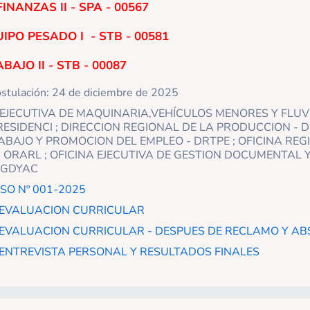
INANZAS II - SPA - 00567
PO PESADO I - STB - 00581
AJO II - STB - 00087
ostulación: 24 de diciembre de 2025
NA EJECUTIVA DE MAQUINARIA,VEHÍCULOS MENORES Y FLUV
RESIDENCI ; DIRECCION REGIONAL DE LA PRODUCCION - D
ABAJO Y PROMOCION DEL EMPLEO - DRTPE ; OFICINA REG
- ORARL ; OFICINA EJECUTIVA DE GESTION DOCUMENTAL 
EGDYAC
SO Nº 001-2025
 EVALUACION CURRICULAR
EVALUACION CURRICULAR - DESPUES DE RECLAMO Y A
ENTREVISTA PERSONAL Y RESULTADOS FINALES