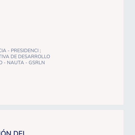
A - PRESIDENCI ;
TIVA DE DESARROLLO
O - NAUTA - GSRLN
IÓN DEL