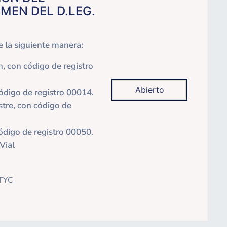
MEN DEL D.LEG.
e la siguiente manera:
n, con código de registro
Abierto
ódigo de registro 00014.
stre, con código de
código de registro 00050.
Vial
TYC