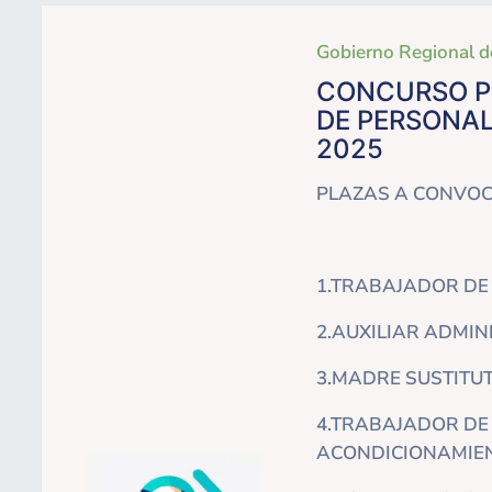
Gobierno Regional d
CONCURSO PU
DE PERSONAL
2025
PLAZAS A CONVOC
1.TRABAJADOR DE 
2.AUXILIAR ADMIN
3.MADRE SUSTITUT
4.TRABAJADOR DE 
ACONDICIONAMIEN