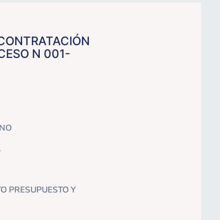
 CONTRATACIÓN
CESO N 001-
RNO
A
TO PRESUPUESTO Y