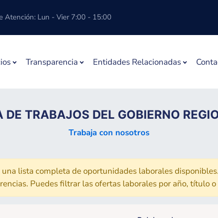
 Atención: Lun - Vier 7:00 - 15:00
ios
Transparencia
Entidades Relacionadas
Conta
 DE TRABAJOS DEL GOBIERNO REGIO
Trabaja con nosotros
 una lista completa de oportunidades laborales disponibles
ncias. Puedes filtrar las ofertas laborales por año, título o