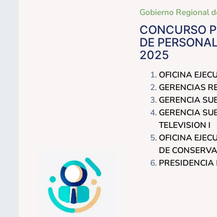
Gobierno Regional d
CONCURSO PU
DE PERSONAL
2025
OFICINA EJE
GERENCIAS R
GERENCIA SUB
GERENCIA SUB
TELEVISION I
OFICINA EJEC
DE CONSERVAC
PRESIDENCIA 