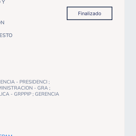
 Y
Finalizado
ON
UESTO
ENCIA - PRESIDENCI ;
INISTRACION - GRA ;
CA - GRPPIP ; GERENCIA