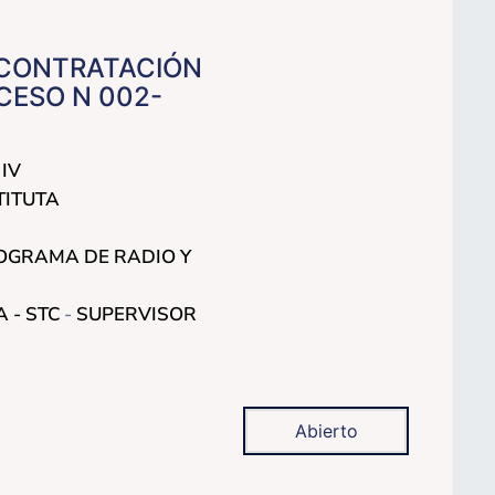
 CONTRATACIÓN
CESO N 002-
IV
TITUTA
OGRAMA DE RADIO Y
A -
STC
-
SUPERVISOR
Abierto