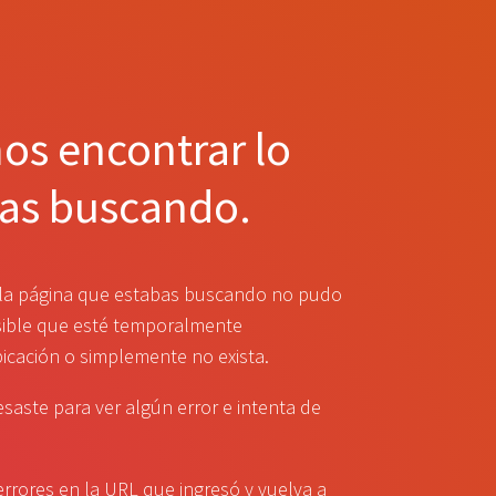
s encontrar lo
as buscando.
la página que estabas buscando no pudo
sible que esté temporalmente
bicación o simplemente no exista.
esaste para ver algún error e intenta de
errores en la URL que ingresó y vuelva a